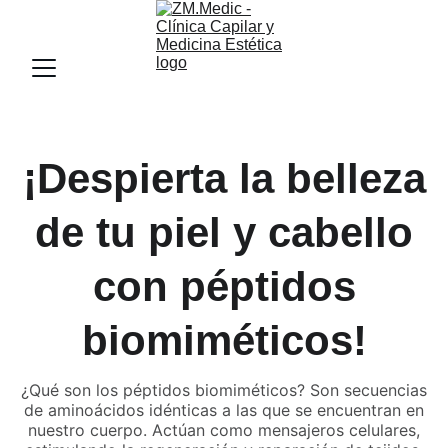
¡Despierta la belleza
de tu piel y cabello
con péptidos
biomiméticos!
¿Qué son los péptidos biomiméticos? Son secuencias
de aminoácidos idénticas a las que se encuentran en
nuestro cuerpo. Actúan como mensajeros celulares,