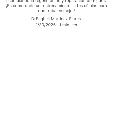
estimulando la regeneración y reparación de tejidos.
¡Es como darle un "entrenamiento" a tus células para
que trabajen mejor!
DrEnghell Martinez Flores.
1/30/2025
1 min leer